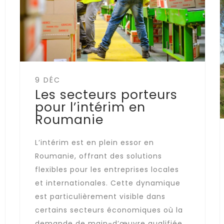
9 DÉC
Les secteurs porteurs
pour l’intérim en
Roumanie
L’intérim est en plein essor en
Roumanie, offrant des solutions
flexibles pour les entreprises locales
et internationales. Cette dynamique
est particulièrement visible dans
certains secteurs économiques où la
demande de main-d’œuvre qualifiée