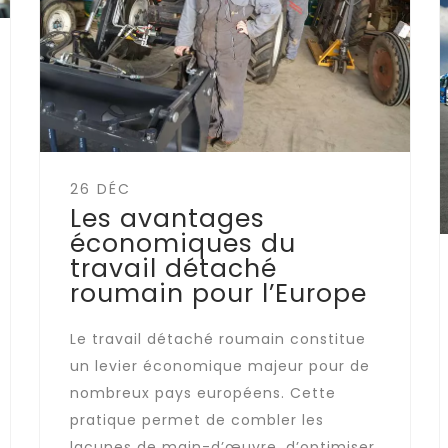
26 DÉC
Les avantages
économiques du
travail détaché
roumain pour l’Europe
Le travail détaché roumain constitue
un levier économique majeur pour de
nombreux pays européens. Cette
pratique permet de combler les
lacunes de main-d’œuvre, d’optimiser