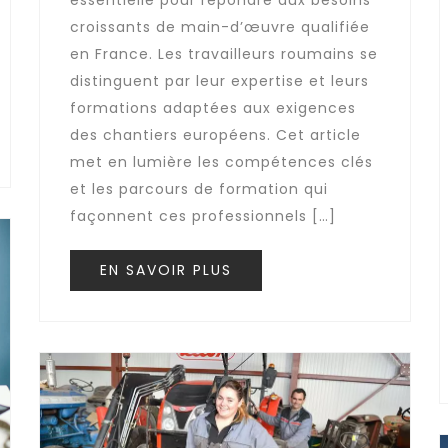
essentielle pour répondre aux besoins
croissants de main-d’œuvre qualifiée
en France. Les travailleurs roumains se
distinguent par leur expertise et leurs
formations adaptées aux exigences
des chantiers européens. Cet article
met en lumière les compétences clés
et les parcours de formation qui
façonnent ces professionnels […]
EN SAVOIR PLUS