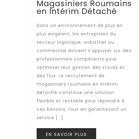
Magasiniers Roumains
en Intérim Détaché
Dans un environnement de plus en
plus exigeant, les entreprises du
secteur logistique, industriel ou
commercial doivent s’appuyer sur des
professionnels compétents pour
optimiser leur gestion des stocks et
des flux. Le recrutement de
magasiniers roumains en intérim
détaché constitue une solution
flexible et rentable pour répondre à
ces besoins, tout en garantissant un
service […]
EN SAVOIR PLUS