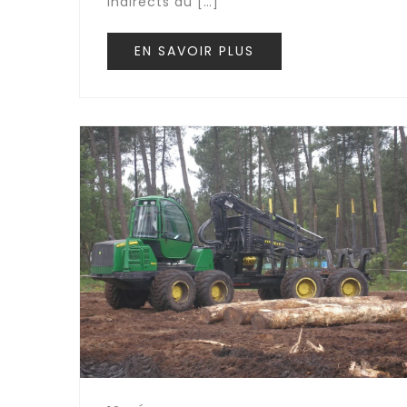
indirects du […]
EN SAVOIR PLUS