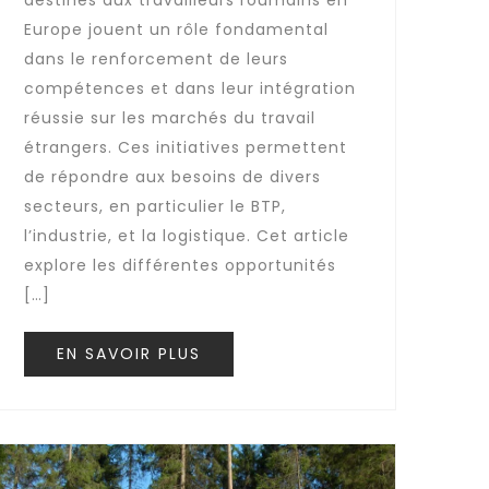
destinés aux travailleurs roumains en
Europe jouent un rôle fondamental
dans le renforcement de leurs
compétences et dans leur intégration
réussie sur les marchés du travail
étrangers. Ces initiatives permettent
de répondre aux besoins de divers
secteurs, en particulier le BTP,
l’industrie, et la logistique. Cet article
explore les différentes opportunités
[…]
EN SAVOIR PLUS