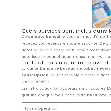
Quels services sont inclus dans
Ce
compte bancaire
vous permet d’émettre
recevez vos revenus en toute sécurité. De pl
Notez qu’aucun chéquier ni crédit n’est asso
autorisation pour chaque transaction. Par con
Tarifs et frais à connaître avant
La
carte bancaire bureau de tabac
nécessi
souscription
, puis renouvelé à chaque date 
traditionnelles.
Les retraits aux distributeurs sont facturés 1
gratuits chaque mois chez votre
buraliste
. 
Type d’opération