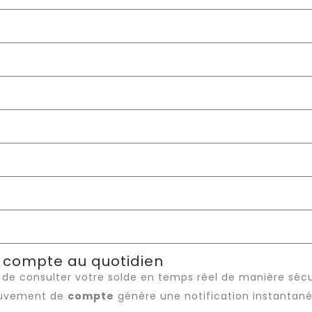
u compte au quotidien
t de consulter votre solde en temps réel de manière séc
mouvement de
compte
génère une notification instantané