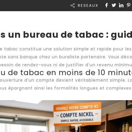
RESEAUX
Rapid Intérim
A propos de nous
Actual
s un bureau de tabac : gui
tabac constitue une solution simple et rapide pour les
e sans banque chez un buraliste partenaire. Vous déco
besoin de rendez-vous ni de justifier d’un revenu minim
u de tabac en moins de 10 minut
’ouverture d’un compte devient véritablement simple. 
ous épargnant ainsi les formalités longues et complexe