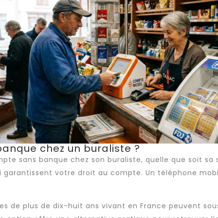
banque chez un buraliste ?
pte sans banque chez son buraliste, quelle que soit sa s
qui garantissent votre droit au compte. Un téléphone mob
s de plus de dix-huit ans vivant en France peuvent sousc