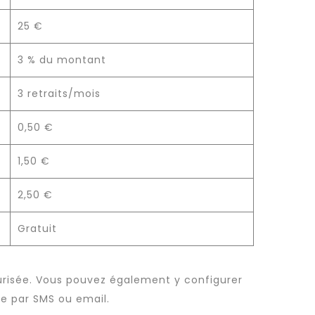
25 €
3 % du montant
3 retraits/mois
0,50 €
1,50 €
2,50 €
Gratuit
urisée. Vous pouvez également y configurer
e par SMS ou email.