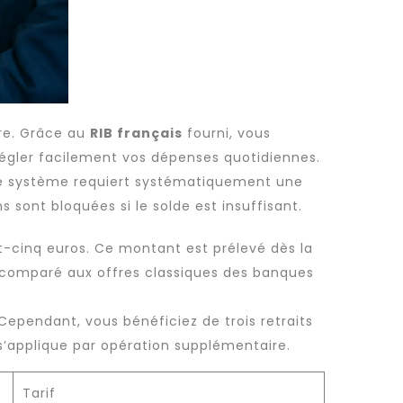
re. Grâce au
RIB français
fourni, vous
gler facilement vos dépenses quotidiennes.
. Le système requiert systématiquement une
 sont bloquées si le solde est insuffisant.
t-cinq euros. Ce montant est prélevé dès la
if comparé aux offres classiques des banques
. Cependant, vous bénéficiez de trois retraits
’applique par opération supplémentaire.
Tarif