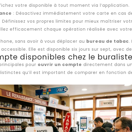
fichez votre disponible à tout moment via l’application.
tance
: Désactivez immédiatement votre carte en cas de
: Définissez vos propres limites pour mieux maîtriser vot
illez efficacement chaque opération réalisée avec votre
phone, sans avoir à vous déplacer au
bureau de tabac
.
accessible. Elle est disponible six jours sur sept, avec de
pte disponibles chez le buralist
 principales pour
ouvrir un compte
directement dans u
 distinctes qu’il est important de comparer en fonction 