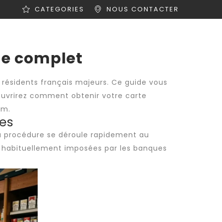
CATEGORIES
NOUS CONTACTER
ités
Offres d’emploi
Contact
de complet
 résidents français majeurs. Ce guide vous
uvrirez comment obtenir votre carte
um.
es
La procédure se déroule rapidement au
s habituellement imposées par les banques