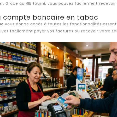
. Grâce au RIB fourni, vous pouvez facilement recevoir 
 du compte bancaire en tabac
ac
vous donne accès à toutes les fonctionnalités essenti
uvez facilement payer vos factures ou recevoir votre sal