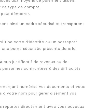
l’accès aux moyens de paiement usuels.
ser ce type de compte.
s pour démarrer.
sent ainsi un cadre sécurisé et transparent
al. Une carte d’identité ou un passeport
ur une borne sécurisée présente dans le
Aucun justificatif de revenus ou de
s personnes confrontées à des difficultés
ommerçant numérise vos documents et vous
s à votre nom pour gérer aisément vos
ous repartez directement avec vos nouveaux