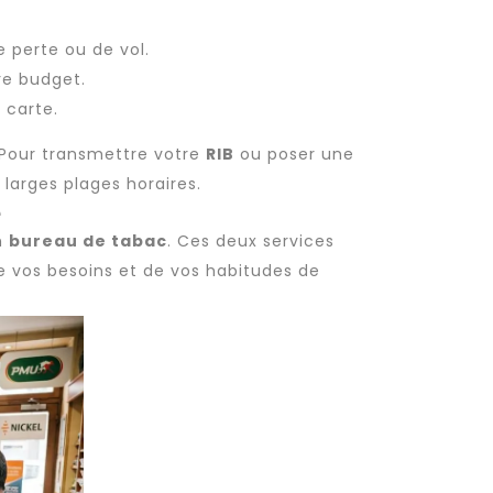
 perte ou de vol.
re budget.
 carte.
 Pour transmettre votre
RIB
ou poser une
 larges plages horaires.
e
n
bureau de tabac
. Ces deux services
de vos besoins et de vos habitudes de