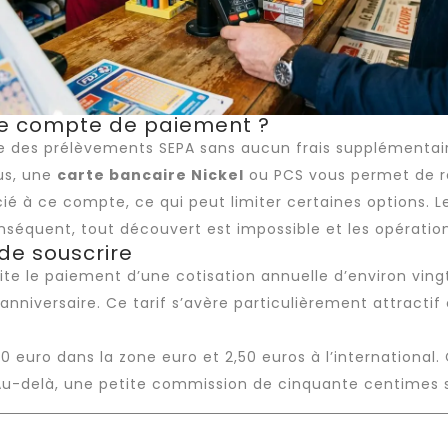
 le compte de paiement ?
 des prélèvements SEPA sans aucun frais supplémentai
us, une
carte bancaire Nickel
ou PCS vous permet de ré
cié à ce compte, ce qui peut limiter certaines options
séquent, tout découvert est impossible et les opérations
 de souscrire
te le paiement d’une cotisation annuelle d’environ ving
anniversaire. Ce tarif s’avère particulièrement attract
,50 euro dans la zone euro et 2,50 euros à l’international
Au-delà, une petite commission de cinquante centimes s