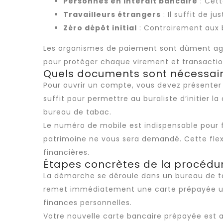
Personnes en interdit bancaire
: Cett
Travailleurs étrangers
: Il suffit de j
Zéro dépôt initial
: Contrairement aux b
Les organismes de paiement sont dûment agréé
pour protéger chaque virement et transactio
Quels documents sont nécessaire
Pour ouvrir un compte, vous devez présenter u
suffit pour permettre au buraliste d’initier 
bureau de tabac.
Le numéro de mobile est indispensable pour fi
patrimoine ne vous sera demandé. Cette flexi
financières.
Étapes concrètes de la procédur
La démarche se déroule dans un bureau de 
remet immédiatement une carte prépayée uti
finances personnelles.
Votre nouvelle carte bancaire prépayée est a