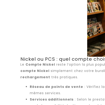
Nickel ou PCS : quel compte choi
Le
Compte Nickel
reste l’option la plus pop
compte Nickel
simplement chez votre burali
rechargement
très pratiques.
Réseau de points de vente
: Vérifiez l
mêmes services.
Services additionnels
: Selon le prest