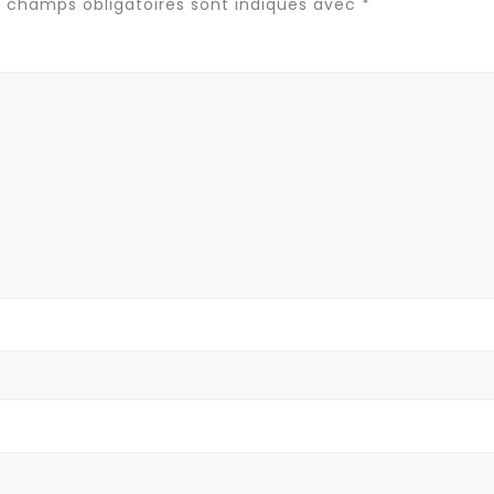
s champs obligatoires sont indiqués avec
*