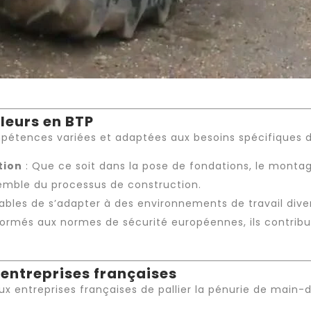
leurs en BTP
étences variées et adaptées aux besoins spécifiques de
tion
: Que ce soit dans la pose de fondations, le montage
nsemble du processus de construction.
ables de s’adapter à des environnements de travail diversi
Formés aux normes de sécurité européennes, ils contribu
s entreprises françaises
x entreprises françaises de pallier la pénurie de main-