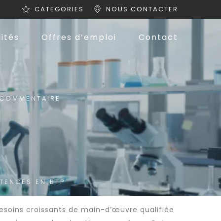
CATEGORIES
NOUS CONTACTER
ités
Offres d’emploi
Contact
COMMENTAIRE
TENCES EN BTP
besoins croissants de
main-d’œuvre qualifiée