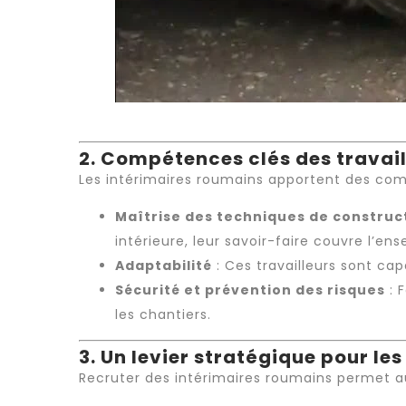
2. Compétences clés des travail
Les
intérimaires roumains
apportent des comp
Maîtrise des techniques de construc
intérieure, leur savoir-faire couvre l’e
Adaptabilité
: Ces travailleurs sont cap
Sécurité et prévention des risques
: 
les chantiers.
3. Un levier stratégique pour le
Recruter
des
intérimaires roumains
permet au