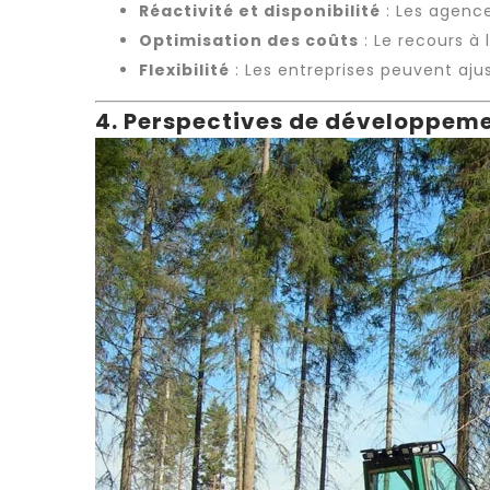
Réactivité et disponibilité
: Les
agence
Optimisation des coûts
: Le recours à l
Flexibilité
: Les entreprises peuvent ajus
4. Perspectives de développem