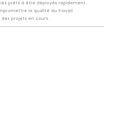
és prêts à être déployés rapidement.
promettre la qualité du travail.
t des projets en cours.