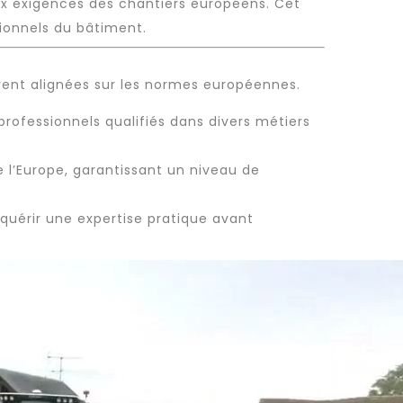
ux exigences des chantiers européens. Cet
ionnels du bâtiment.
ent alignées sur les normes européennes.
professionnels qualifiés
dans divers métiers
 l’Europe, garantissant un niveau de
cquérir une expertise pratique avant