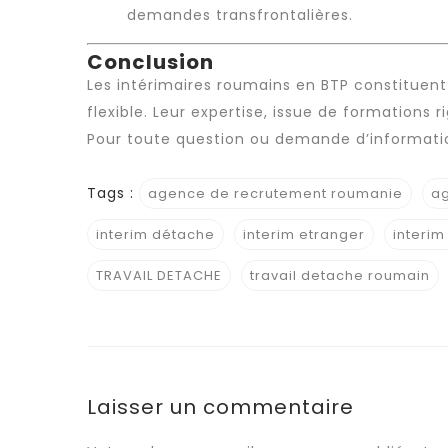
demandes transfrontalières.
Conclusion
Les
intérimaires roumains
en BTP constituent
flexible. Leur expertise, issue de formations 
Pour toute question ou demande d’informat
Tags :
agence de recrutement roumanie
ag
interim détache
interim etranger
interim
TRAVAIL DETACHE
travail detache roumain
Laisser un commentaire