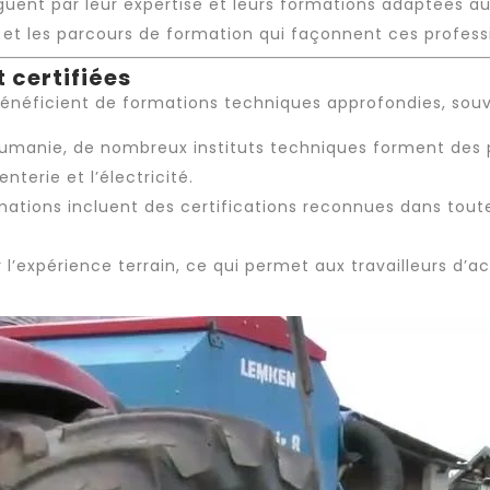
guent par leur expertise et leurs formations adaptées a
 et les parcours de formation qui façonnent ces profess
 certifiées
énéficient de formations techniques approfondies, souv
oumanie, de nombreux instituts techniques forment des
nterie et l’électricité.
mations incluent des certifications reconnues dans toute
r l’expérience terrain, ce qui permet aux travailleurs d’a