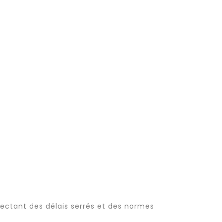
ectant des délais serrés et des normes