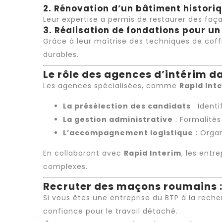
2. Rénovation d’un bâtiment histori
Leur expertise a permis de restaurer des faç
3. Réalisation de fondations pour un
Grâce à leur maîtrise des techniques de cof
durables.
Le rôle des agences d’intérim 
Les agences spécialisées, comme
Rapid Int
La présélection des candidats
: Identi
La gestion administrative
: Formalités
L’accompagnement logistique
: Organ
En collaborant avec
Rapid Interim
, les ent
complexes.
Recruter des maçons roumains 
Si vous êtes une entreprise du BTP à la rech
confiance pour le
travail détaché
.