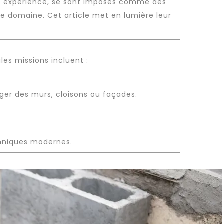
ur expérience, se sont imposés comme des
ce domaine. Cet article met en lumière leur
es missions incluent :
iger des murs, cloisons ou façades.
chniques modernes.