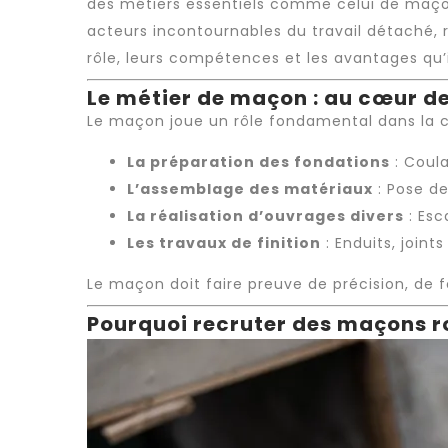
des métiers essentiels comme celui de maço
acteurs incontournables du
travail détaché
,
rôle, leurs compétences et les avantages qu’
Le métier de maçon : au cœur de
Le maçon joue un rôle fondamental dans la co
La préparation des fondations
: Coula
L’assemblage des matériaux
: Pose de
La réalisation d’ouvrages divers
: Esc
Les travaux de finition
: Enduits, joint
Le maçon doit faire preuve de précision, de 
Pourquoi recruter des maçons r