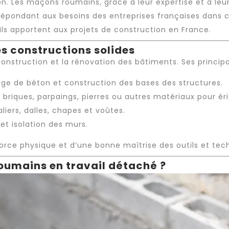
n. Les maçons roumains, grâce à leur expertise et à le
 répondant aux besoins des entreprises françaises dans 
ils apportent aux projets de construction en France.
s constructions solides
nstruction et la rénovation des bâtiments. Ses principal
ge de béton et construction des bases des structures.
 briques, parpaings, pierres ou autres matériaux pour ér
aliers, dalles, chapes et voûtes.
s et isolation des murs.
force physique et d’une bonne maîtrise des outils et te
oumains en travail détaché ?