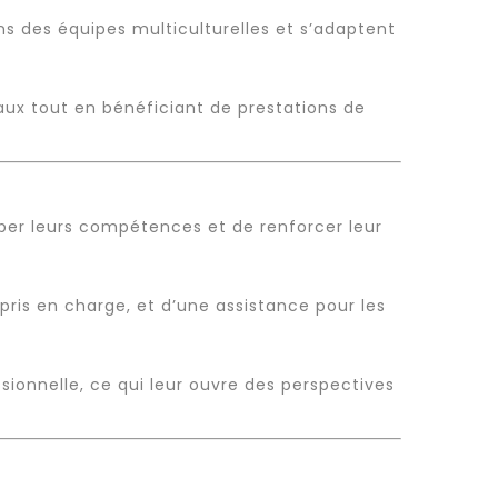
ns des équipes multiculturelles et s’adaptent
aux tout en bénéficiant de prestations de
pper leurs compétences et de renforcer leur
ris en charge, et d’une assistance pour les
ionnelle, ce qui leur ouvre des perspectives