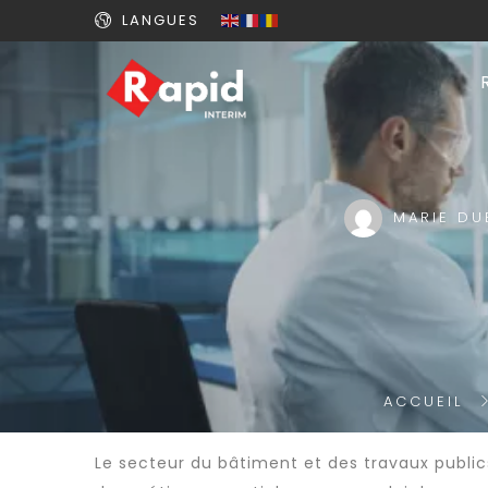
LANGUES
MARIE DU
ACCUEIL
Le secteur du bâtiment et des travaux publ