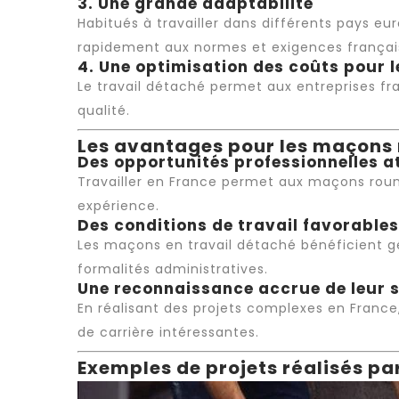
3. Une grande adaptabilité
Habitués à travailler dans différents pays e
rapidement aux normes et exigences françai
4. Une optimisation des coûts pour l
Le
travail détaché
permet aux entreprises fra
qualité.
Les avantages pour les maçons 
Des opportunités professionnelles a
Travailler en France permet aux maçons rouma
expérience.
Des conditions de travail favorables
Les maçons en
travail détaché
bénéficient gé
formalités administratives.
Une reconnaissance accrue de leur s
En réalisant des projets complexes en France
de carrière intéressantes.
Exemples de projets réalisés p