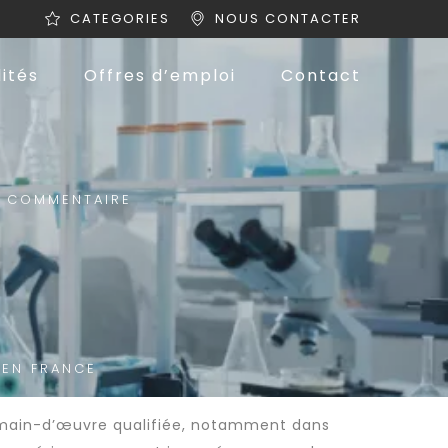
CATEGORIES
NOUS CONTACTER
ités
Offres d’emploi
Contact
 COMMENTAIRE
 EN FRANCE
main-d’œuvre qualifiée
, notamment dans