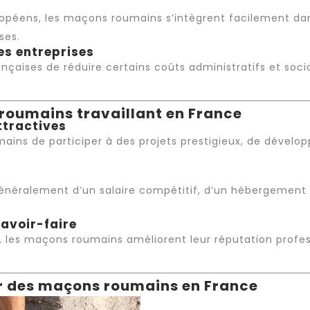
uropéens, les maçons roumains s’intègrent facilement da
ses.
es entreprises
nçaises de réduire certains coûts administratifs et soci
roumains travaillant en France
ttractives
ins de participer à des projets prestigieux, de dévelo
néralement d’un salaire compétitif, d’un hébergement p
avoir-faire
, les maçons roumains améliorent leur réputation profess
ar des maçons roumains en France