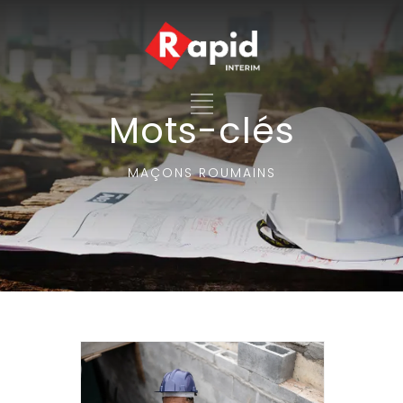
Mots-clés
MAÇONS ROUMAINS