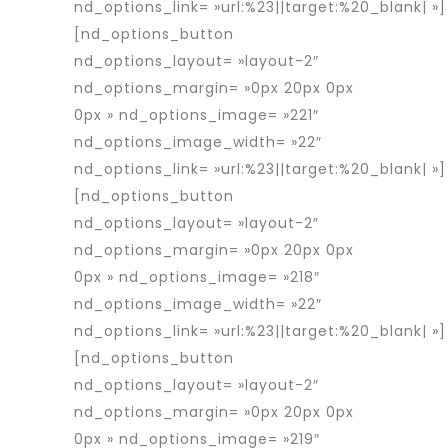
nd_options_link= »url:%23||target:%20_blank| »]
[nd_options_button
nd_options_layout= »layout-2″
nd_options_margin= »0px 20px 0px
0px » nd_options_image= »221″
nd_options_image_width= »22″
nd_options_link= »url:%23||target:%20_blank| »]
[nd_options_button
nd_options_layout= »layout-2″
nd_options_margin= »0px 20px 0px
0px » nd_options_image= »218″
nd_options_image_width= »22″
nd_options_link= »url:%23||target:%20_blank| »]
[nd_options_button
nd_options_layout= »layout-2″
nd_options_margin= »0px 20px 0px
0px » nd_options_image= »219″