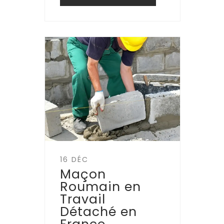
16 DÉC
Maçon
Roumain en
Travail
Détaché en