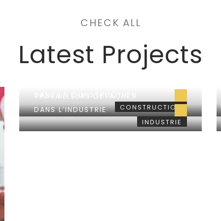
CHECK ALL
Latest Projects
TRAVAILLEURS DÉTACHÉS
DANS LA CONSTRUCTION
TRAVAILLEURS DÉTACHÉS
CONSTRUCTION
DANS L’INDUSTRIE
INDUSTRIE