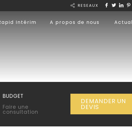
RESEAUX
Rapid Intérim
A propos de nous
Actual
BUDGET
DEMANDER UN
DEVIS
Faire une
consultation