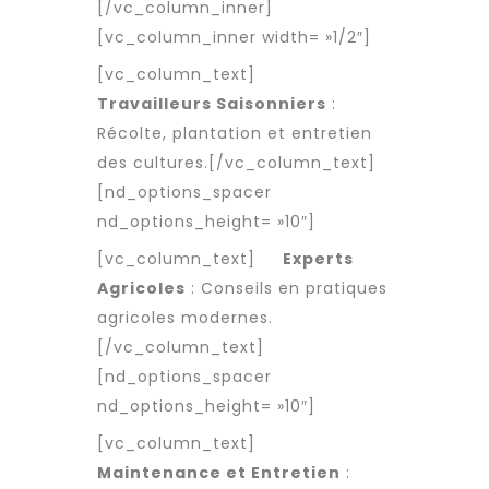
[/vc_column_inner]
[vc_column_inner width= »1/2″]
[vc_column_text]
Travailleurs Saisonniers
:
Récolte, plantation et entretien
des cultures.[/vc_column_text]
[nd_options_spacer
nd_options_height= »10″]
[vc_column_text]
Experts
Agricoles
: Conseils en pratiques
agricoles modernes.
[/vc_column_text]
[nd_options_spacer
nd_options_height= »10″]
[vc_column_text]
Maintenance et Entretien
: