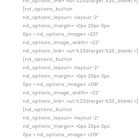
nd_options_link= »url:%23||target:%20_blank| »]
[nd_options_button
nd_options_layout= »layout-2″
nd_options_margin= »0px 20px 0px
0px » nd_options_image= »221″
nd_options_image_width= »22″
nd_options_link= »url:%23||target:%20_blank| »]
[nd_options_button
nd_options_layout= »layout-2″
nd_options_margin= »0px 20px 0px
0px » nd_options_image= »218″
nd_options_image_width= »22″
nd_options_link= »url:%23||target:%20_blank| »]
[nd_options_button
nd_options_layout= »layout-2″
nd_options_margin= »0px 20px 0px
0px » nd_options_image= »219″