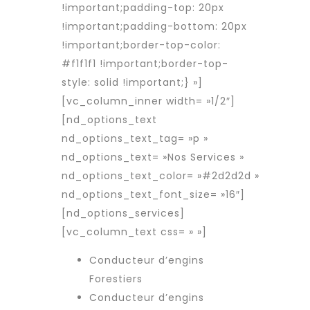
!important;padding-top: 20px
!important;padding-bottom: 20px
!important;border-top-color:
#f1f1f1 !important;border-top-
style: solid !important;} »]
[vc_column_inner width= »1/2″]
[nd_options_text
nd_options_text_tag= »p »
nd_options_text= »Nos Services »
nd_options_text_color= »#2d2d2d »
nd_options_text_font_size= »16″]
[nd_options_services]
[vc_column_text css= » »]
Conducteur d’engins
Forestiers
Conducteur d’engins