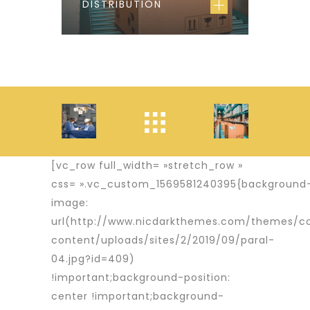
DISTRIBUTION
[vc_row full_width= »stretch_row »
css= ».vc_custom_1569581240395{background
image:
url(http://www.nicdarkthemes.com/themes/c
content/uploads/sites/2/2019/09/paral-
04.jpg?id=409)
!important;background-position:
center !important;background-