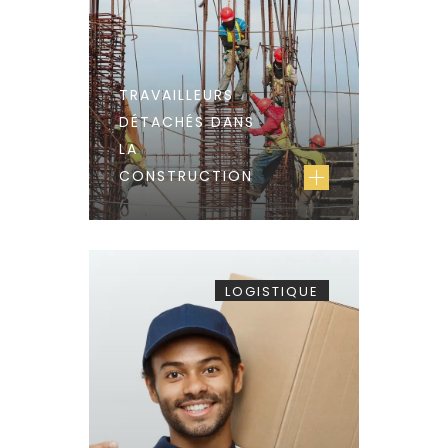
TRAVAILLEURS
DÉTACHÉS DANS
LA
CONSTRUCTION
LOGISTIQUE