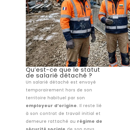
Qu’est-ce que le statut
de salarié détaché ?
Un salarié détaché est envoyé
temporairement hors de son
territoire habituel par son
employeur d’origine
. Il reste lié
à son contrat de travail initial et
demeure rattaché au
régime de
sécurité sociale
de son pays