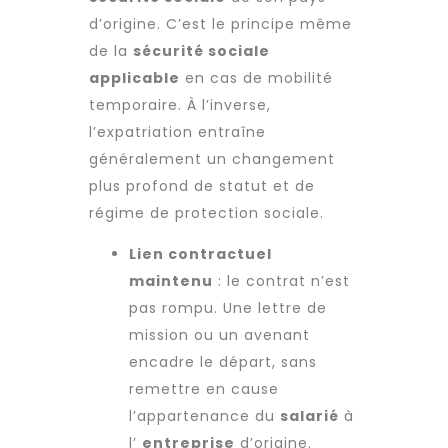
d’origine. C’est le principe même
de la
sécurité sociale
applicable
en cas de mobilité
temporaire. À l’inverse,
l’expatriation entraîne
généralement un changement
plus profond de statut et de
régime de protection sociale.
Lien contractuel
maintenu
: le contrat n’est
pas rompu. Une lettre de
mission ou un avenant
encadre le départ, sans
remettre en cause
l’appartenance du
salarié
à
l’
entreprise
d’origine.