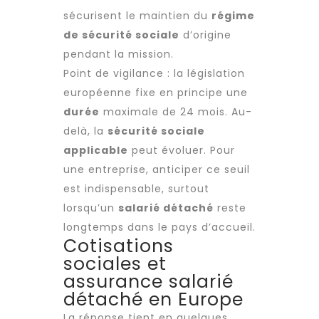
sécurisent le maintien du
régime
de sécurité sociale
d’origine
pendant la mission.
Point de vigilance : la législation
européenne fixe en principe une
durée
maximale de 24 mois. Au-
delà, la
sécurité sociale
applicable
peut évoluer. Pour
une entreprise, anticiper ce seuil
est indispensable, surtout
lorsqu’un
salarié détaché
reste
longtemps dans le pays d’accueil.
Cotisations
sociales et
assurance salarié
détaché en Europe
La réponse tient en quelques