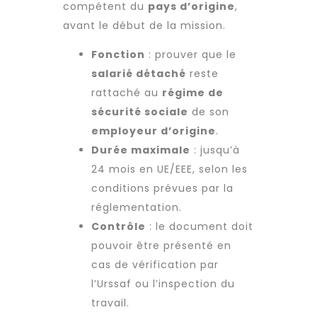
compétent du
pays d’origine
,
avant le début de la mission.
Fonction
: prouver que le
salarié détaché
reste
rattaché au
régime de
sécurité sociale
de son
employeur d’origine
.
Durée maximale
: jusqu’à
24 mois en UE/EEE, selon les
conditions prévues par la
réglementation.
Contrôle
: le document doit
pouvoir être présenté en
cas de vérification par
l’Urssaf ou l’inspection du
travail.