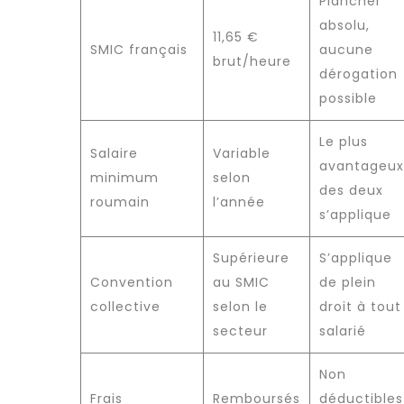
Plancher
absolu,
11,65 €
SMIC français
aucune
brut/heure
dérogation
possible
Le plus
Salaire
Variable
avantageux
minimum
selon
des deux
roumain
l’année
s’applique
Supérieure
S’applique
Convention
au SMIC
de plein
collective
selon le
droit à tout
secteur
salarié
Non
Frais
Remboursés
déductibles