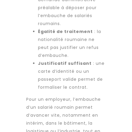
préalable à déposer pour
l’embauche de salariés
roumains.
Égalité de traitement
: la
nationalité roumaine ne
peut pas justifier un refus
d’embauche.
Justificatif suffisant
: une
carte d’identité ou un
passeport valide permet de
formaliser le contrat.
Pour un employeur, l’embauche
d’un salarié roumain permet
d’avancer vite, notamment en
intérim, dans le bâtiment, la
logistique ou l’industrie, tout en