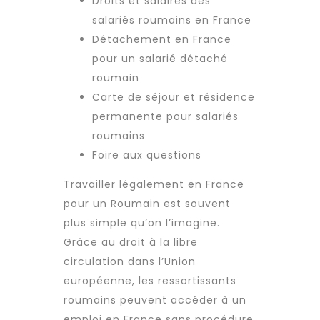
Droits et salaires des
salariés roumains en France
Détachement en France
pour un salarié détaché
roumain
Carte de séjour et résidence
permanente pour salariés
roumains
Foire aux questions
Travailler légalement en France
pour un Roumain est souvent
plus simple qu’on l’imagine.
Grâce au droit à la libre
circulation dans l’Union
européenne, les ressortissants
roumains peuvent accéder à un
emploi en France sans procédure