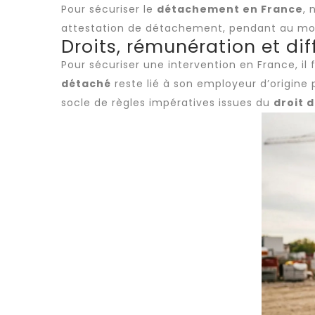
Pour sécuriser le
détachement en France
, 
attestation de détachement, pendant au moin
Droits, rémunération et di
Pour sécuriser une intervention en France, il
détaché
reste lié à son employeur d’origine p
socle de règles impératives issues du
droit d