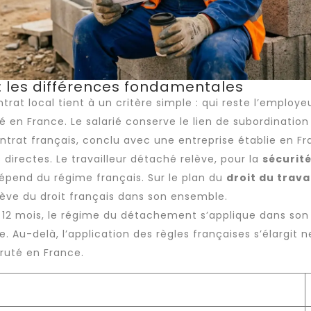
 : les différences fondamentales
trat local tient à un critère simple : qui reste l’employ
é en France. Le salarié conserve le lien de subordination 
ontrat français, conclu avec une entreprise établie en Fr
 directes. Le
travailleur détaché
relève, pour la
sécurité
dépend du régime français. Sur le plan du
droit du trava
 relève du droit français dans son ensemble.
 12 mois, le régime du détachement s’applique dans son 
ée. Au-delà, l’application des règles françaises s’élargit
cruté en France.