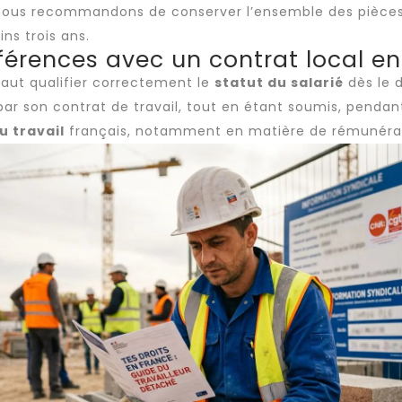
nous recommandons de conserver l’ensemble des pièces, 
s trois ans.
fférences avec un contrat local e
 faut qualifier correctement le
statut du salarié
dès le d
ar son contrat de travail, tout en étant soumis, pendant 
u travail
français, notamment en matière de rémunérat