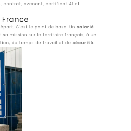
contrat, avenant, certificat A1 et
n France
épart. C’est le point de base. Un
salarié
sa mission sur le territoire français, à un
ion, de temps de travail et de
sécurité
.