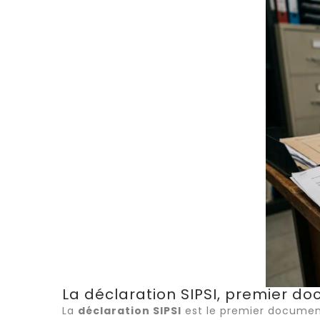
La déclaration SIPSI, premier d
La
déclaration SIPSI
est le premier document