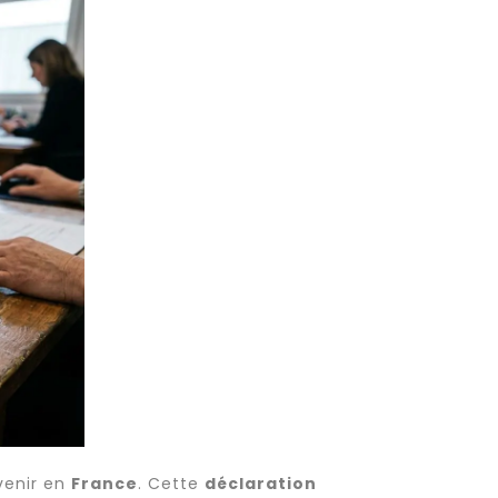
venir en
France
. Cette
déclaration