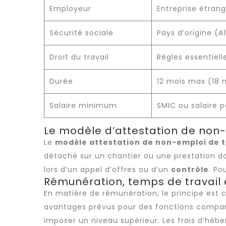
Employeur
Entreprise étran
Sécurité sociale
Pays d’origine (A
Droit du travail
Règles essentiell
Durée
12 mois max (18 m
Salaire minimum
SMIC ou salaire p
Le modèle d’attestation de non-e
Le
modèle attestation de non-emploi de t
détaché
sur un chantier ou une prestation do
lors d’un appel d’offres ou d’un
contrôle
. Po
Rémunération, temps de travail 
En matière de rémunération, le principe est cl
avantages prévus pour des fonctions comparab
imposer un niveau supérieur. Les frais d’héb