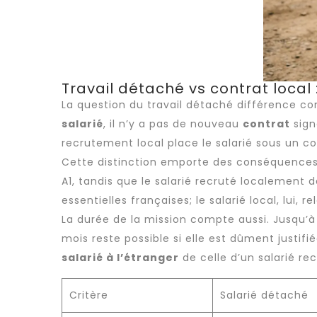
Travail détaché vs contrat local
La question du
travail détaché
différence con
salarié
, il n’y a pas de nouveau
contrat
sign
recrutement
local place le salarié sous un c
Cette distinction emporte des conséquences
A1, tandis que le salarié recruté localement 
essentielles françaises; le salarié local, lui,
La durée de la mission compte aussi. Jusqu’à
mois reste possible si elle est dûment justifi
salarié à l’étranger
de celle d’un salarié re
Critère
Salarié détaché