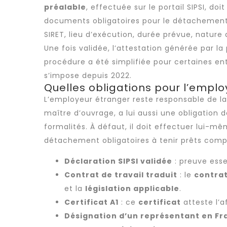
préalable
, effectuée sur le portail SIPSI, do
documents obligatoires pour le détachemen
SIRET, lieu d’exécution, durée prévue, nature d
Une fois validée, l’attestation générée par l
procédure a été simplifiée pour certaines ent
s’impose depuis 2022.
Quelles obligations pour l’emplo
L’employeur étranger reste responsable de l
maître d’ouvrage, a lui aussi une obligation de
formalités. À défaut, il doit effectuer lui-
détachement obligatoires
à tenir prêts com
Déclaration SIPSI validée
: preuve esse
Contrat de travail traduit
: le
contrat
et la
législation applicable
.
Certificat A1
: ce
certificat
atteste l’af
Désignation d’un représentant en Fr