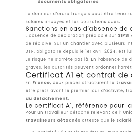
documents obligatoires
.
Le donneur d’ordre français peut être tenu 
salaires impayés et les cotisations dues.
Sanctions en cas d’absence de 
L’absence de déclaration préalable sur
SIPSI
de récidive. Sur un chantier avec plusieurs in
BTP, obligatoire depuis le 1er avril 2024, est
Le risque ne s’arrête pas là. En l’absence de d
graves, les autorités peuvent ordonner l’arr
Certificat A1 et contrat d
En
France
, deux pièces structurent le
travai
être prêts avant le premier jour d’activité, t
du détachement
.
Le certificat A1, référence pour l
Pour un
travailleur détaché
relevant de l’ Un
travailleurs détachés
atteste que le salarié