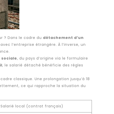
eur ? Dans le cadre du
détachement d’un
avec l’entreprise étrangère. À l’inverse, un
ance.
 sociale
, du pays d’origine via le formulaire
il
, le salarié détaché bénéficie des règles
cadre classique. Une prolongation jusqu’à 18
 nettement, ce qui rapproche la situation du
Salarié local (contrat français)