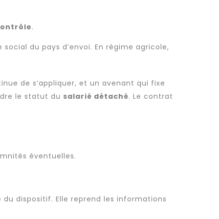
ontrôle
.
e social du pays d’envoi. En régime agricole,
ntinue de s’appliquer, et un avenant qui fixe
adre le statut du
salarié détaché
. Le contrat
emnités éventuelles.
du dispositif. Elle reprend les informations