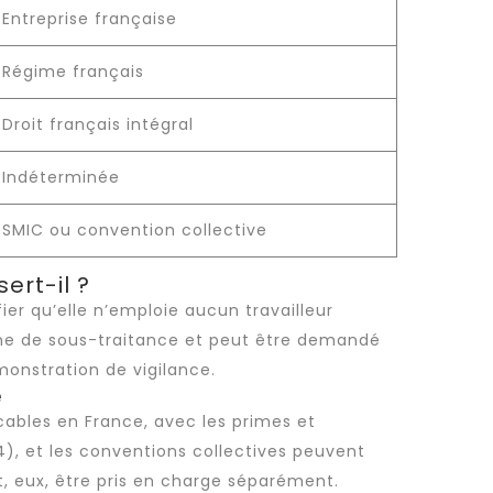
Entreprise française
Régime français
Droit français intégral
Indéterminée
SMIC ou convention collective
ert-il ?
fier qu’elle n’emploie aucun
travailleur
aîne de sous-traitance et peut être demandé
monstration de vigilance.
e
cables en France, avec les primes et
4), et les conventions collectives peuvent
t, eux, être pris en charge séparément.