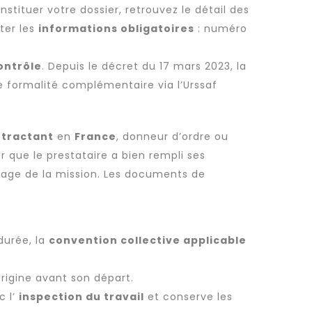
nstituer votre dossier, retrouvez le détail des
ter les
informations obligatoires
: numéro
ontrôle
. Depuis le décret du 17 mars 2023, la
ne formalité complémentaire via l’Urssaf
tractant
en
France
, donneur d’ordre ou
er que le prestataire a bien rempli ses
rage de la mission. Les
documents de
durée, la
convention collective applicable
rigine avant son départ.
c l’
inspection du travail
et conserve les