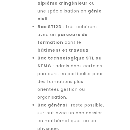
diplôme d’ingénieur
ou
une spécialisation en
génie
civil
.
Bac STI2D
: très cohérent
avec un
parcours de
formation
dans le
bâtiment et travaux
.
Bac technologique STL ou
STMG
: admis dans certains
parcours, en particulier pour
des formations plus
orientées gestion ou
organisation.
Bac général
: reste possible,
surtout avec un bon dossier
en mathématiques ou en
physique.