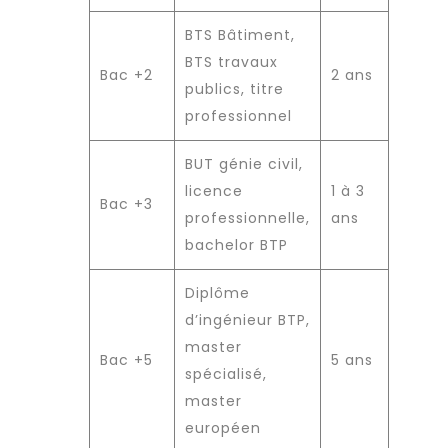
BTS Bâtiment,
BTS travaux
Bac +2
2 ans
publics, titre
professionnel
BUT génie civil,
licence
1 à 3
Bac +3
professionnelle,
ans
bachelor BTP
Diplôme
d’ingénieur BTP,
master
Bac +5
5 ans
spécialisé,
master
européen