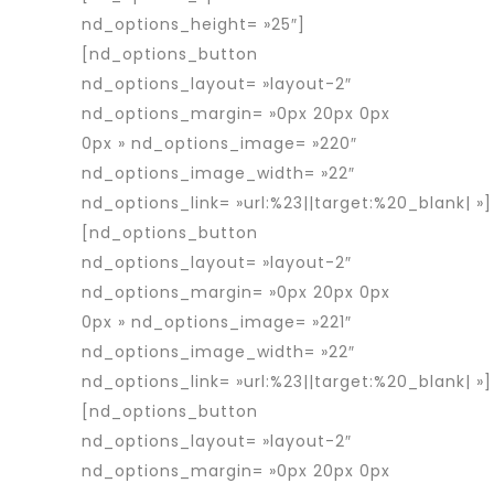
nd_options_height= »25″]
[nd_options_button
nd_options_layout= »layout-2″
nd_options_margin= »0px 20px 0px
0px » nd_options_image= »220″
nd_options_image_width= »22″
nd_options_link= »url:%23||target:%20_blank| »]
[nd_options_button
nd_options_layout= »layout-2″
nd_options_margin= »0px 20px 0px
0px » nd_options_image= »221″
nd_options_image_width= »22″
nd_options_link= »url:%23||target:%20_blank| »]
[nd_options_button
nd_options_layout= »layout-2″
nd_options_margin= »0px 20px 0px