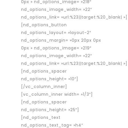
0px » nd_options_image= »218″
nd_options_image_width= »22″
nd_options_link= »url:%23||target:%20_blank| »]
[nd_options_button
nd_options_layout= »layout-2″
nd_options_margin= »0px 20px 0px
0px » nd_options_image= »219″
nd_options_image_width= »22″
nd_options_link= »url:%23||target:%20_blank| »]
[nd_options_spacer
nd_options_height= »10″]
[/vc_column_inner]
[vc_column_inner width= »1/3″]
[nd_options_spacer
nd_options_height= »25″]
[nd_options_text
nd_options_text_tag= »h4″