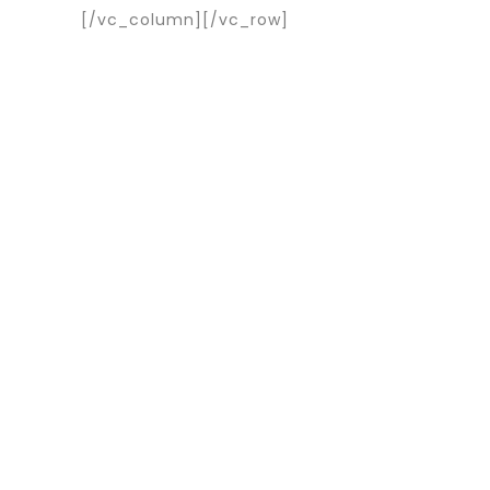
[/vc_column][/vc_row]