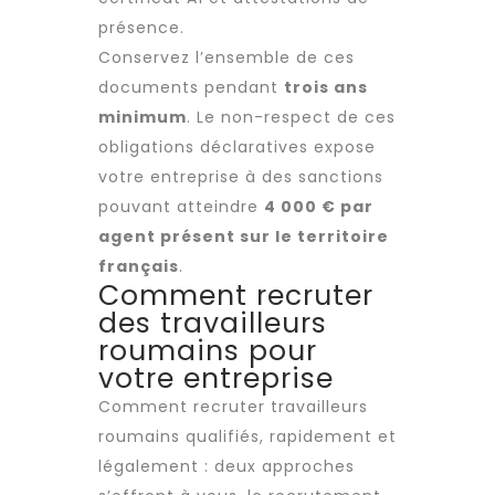
présence.
Conservez l’ensemble de ces
documents pendant
trois ans
minimum
. Le non-respect de ces
obligations déclaratives expose
votre entreprise à des sanctions
pouvant atteindre
4 000 € par
agent présent sur le territoire
français
.
Comment recruter
des travailleurs
roumains pour
votre entreprise
Comment
recruter
travailleurs
roumains
qualifiés, rapidement et
légalement : deux approches