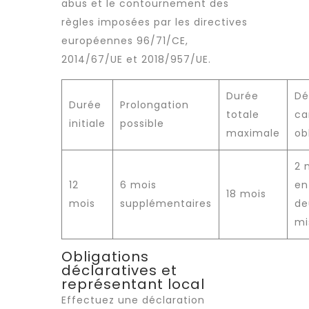
abus et le contournement des
règles imposées par les directives
européennes 96/71/CE,
2014/67/UE et 2018/957/UE.
Durée
Dé
Durée
Prolongation
totale
ca
initiale
possible
maximale
ob
2 
12
6 mois
en
18 mois
mois
supplémentaires
de
mi
Obligations
déclaratives et
représentant local
Effectuez une déclaration