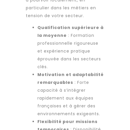
à pourvoir localement, en
particulier dans les métiers en
tension de votre secteur.
Qualification supérieure à
la moyenne
: Formation
professionnelle rigoureuse
et expérience pratique
éprouvée dans les secteurs
clés.
Motivation et adaptabilité
remarquables
: Forte
capacité à s’intégrer
rapidement aux équipes
françaises et à gérer des
environnements exigeants.
Flexibilité pour missions
temporaires
: Disponibilité