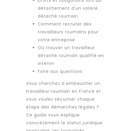
Droits et obligations lors du
détachement d’un salarié
détaché roumain
Comment recruter des
travailleurs roumains pour
votre entreprise
Où trouver un travailleur
détaché roumain qualifié en
intérim
Foire aux questions
Vous cherchez à embaucher un
travailleur roumain
en France et
vous voulez sécuriser chaque
étape des démarches légales ?
Ce guide vous explique
concrètement le statut juridique
applicable, les formalités