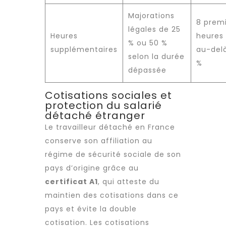
Majorations
8 prem
légales de 25
Heures
heures 
% ou 50 %
supplémentaires
au-delà
selon la durée
%
dépassée
Cotisations sociales et
protection du salarié
détaché étranger
Le
travailleur détaché
en France
conserve son affiliation au
régime de sécurité sociale de son
pays d’origine grâce au
certificat A1
, qui atteste du
maintien des cotisations dans ce
pays et évite la double
cotisation. Les cotisations