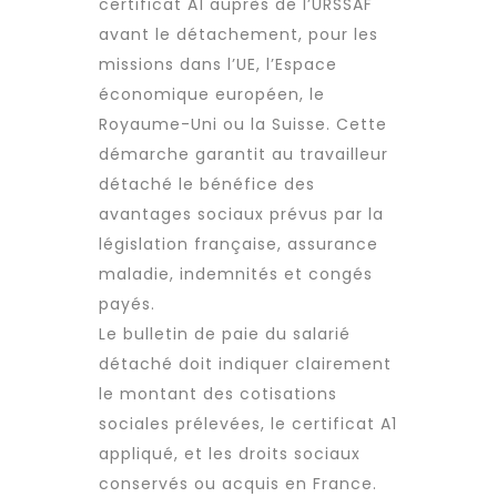
certificat A1 auprès de l’URSSAF
avant le détachement, pour les
missions dans l’UE, l’Espace
économique européen, le
Royaume-Uni ou la Suisse. Cette
démarche garantit au
travailleur
détaché
le bénéfice des
avantages sociaux prévus par la
législation française, assurance
maladie, indemnités et congés
payés.
Le bulletin de paie du salarié
détaché doit indiquer clairement
le montant des cotisations
sociales prélevées, le certificat A1
appliqué, et les droits sociaux
conservés ou acquis en France.