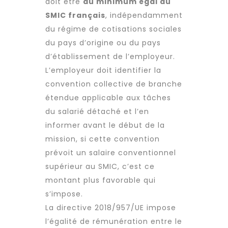
doit être
au minimum égal au
SMIC français
, indépendamment
du régime de cotisations sociales
du pays d’origine ou du pays
d’établissement de l’employeur.
L’employeur doit identifier la
convention collective de branche
étendue applicable aux tâches
du salarié détaché et l’en
informer avant le début de la
mission, si cette convention
prévoit un salaire conventionnel
supérieur au SMIC, c’est ce
montant plus favorable qui
s’impose.
La directive 2018/957/UE impose
l’égalité de rémunération entre le