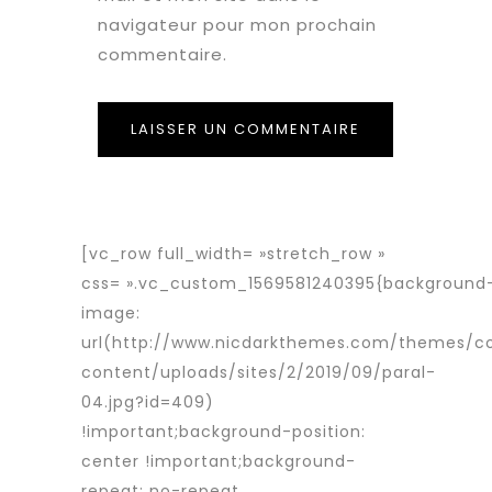
navigateur pour mon prochain
commentaire.
[vc_row full_width= »stretch_row »
css= ».vc_custom_1569581240395{background
image:
url(http://www.nicdarkthemes.com/themes/c
content/uploads/sites/2/2019/09/paral-
04.jpg?id=409)
!important;background-position:
center !important;background-
repeat: no-repeat