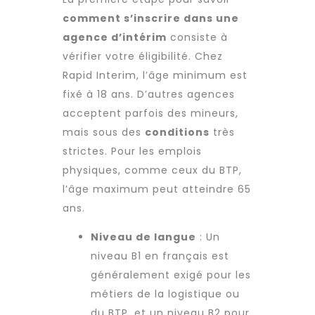
comment s’inscrire dans une
agence d’intérim
consiste à
vérifier votre éligibilité. Chez
Rapid Interim, l’âge minimum est
fixé à 18 ans. D’autres agences
acceptent parfois des mineurs,
mais sous des
conditions
très
strictes. Pour les emplois
physiques, comme ceux du BTP,
l’âge maximum peut atteindre 65
ans.
Niveau de langue
: Un
niveau B1 en français est
généralement exigé pour les
métiers de la logistique ou
du BTP, et un niveau B2 pour