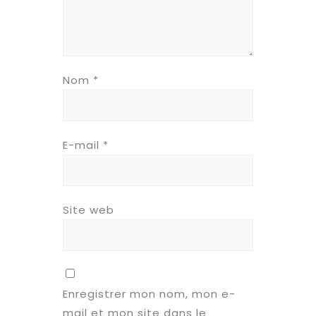
Nom
*
E-mail
*
Site web
Enregistrer mon nom, mon e-
mail et mon site dans le