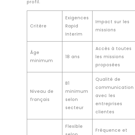
profil.
Exigences
Impact sur les
Critère
Rapid
missions
Interim
Accès à toutes
Âge
18 ans
les missions
minimum
proposées
Qualité de
B1
communication
Niveau de
minimum
avec les
français
selon
entreprises
secteur
clientes
Flexible
Fréquence et
selon