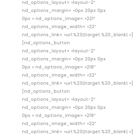
nd_options_layout= »layout-2″
nd_options_margin= »0px 20px 0px
0px » nd_options_image= »221″
nd_options_image_width= »22″
nd_options_link= »url:%23||target:%20_blank| »]
[nd_options_button
nd_options_layout= »layout-2″
nd_options_margin= »0px 20px 0px
0px » nd_options_image= »218″
nd_options_image_width= »22″
nd_options_link= »url:%23||target:%20_blank| »]
[nd_options_button
nd_options_layout= »layout-2″
nd_options_margin= »0px 20px 0px
0px » nd_options_image= »219″
nd_options_image_width= »22″
nd_options_link= »url:%23||target:%20_blank| »]