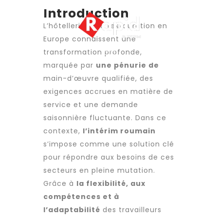
Introduction
L’hôtellerie et la restauration en
Europe connaissent une
transformation profonde,
marquée par
une pénurie de
main-d’œuvre qualifiée
, des
exigences accrues en matière de
service et une demande
saisonnière fluctuante. Dans ce
contexte,
l’intérim roumain
s’impose comme une solution clé
pour répondre aux besoins de ces
secteurs en pleine mutation.
Grâce à
la flexibilité, aux
compétences et à
l’adaptabilité
des
travailleurs