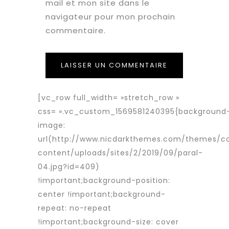
mail et mon site dans le
navigateur pour mon prochain
commentaire.
[vc_row full_width= »stretch_row »
css= ».vc_custom_1569581240395{background
image:
url(http://www.nicdarkthemes.com/themes/c
content/uploads/sites/2/2019/09/paral-
04.jpg?id=409)
!important;background-position:
center !important;background-
repeat: no-repeat
!important;background-size: cover