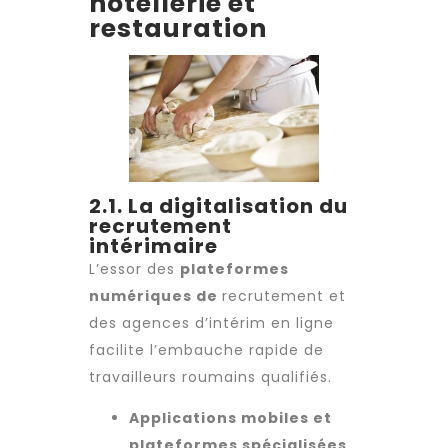
hôtellerie et
restauration
2.1. La digitalisation du
recrutement
intérimaire
L’essor des
plateformes
numériques de
recrutement
et
des
agences d’intérim
en ligne
facilite l’embauche rapide de
travailleurs roumains
qualifiés.
Applications mobiles et
plateformes spécialisées