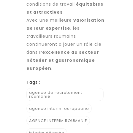
conditions de travail
équitables
et attractives
.
Avec une meilleure
valorisation
de leur expertise
, les
travailleurs roumains
continueront à jouer un rôle clé
dans
l’excellence du secteur
hôtelier et gastronomique
européen
.
Tags :
agence de recrutement
roumanie
agence interim europeene
AGENCE INTERIM ROUMANIE
interim détache