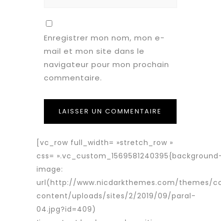
Enregistrer mon nom, mon e-
mail et mon site dans le
navigateur pour mon prochain
commentaire.
[vc_row full_width= »stretch_row »
css= ».vc_custom_1569581240395{background
image:
url(http://www.nicdarkthemes.com/themes/c
content/uploads/sites/2/2019/09/paral-
04.jpg?id=409)