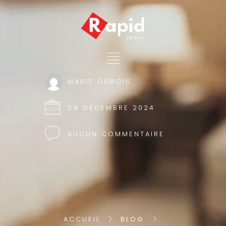
MARIE DUBOIS
29 DÉCEMBRE 2024
AUCUN COMMENTAIRE
ACCUEIL
BLOG