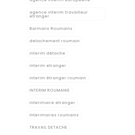
agence interim travailleur
etranger
Barmans Roumains
detachement roumain
interim détache
interim etranger
interim étranger roumain
INTERIM ROUMANIE
interimaire etranger
Interimaires roumains
TRAVAIL DETACHE