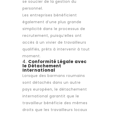
se soucier de la gestion du
personnel.
Les entreprises bénéficient
également d’une plus grande
simplicité dans le processus de
recrutement
, puisqu’elles ont
accès à un vivier de travailleurs
qualifiés, prêts à intervenir à tout
moment.
4.
Conformité Légale avec
le Détachement
International
Lorsque des barmans roumains
sont détachés dans un autre
pays européen, le détachement
international garantit que le
travailleur bénéficie des mêmes
droits que les travailleurs locaux