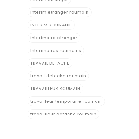
interim étranger roumain
INTERIM ROUMANIE
interimaire etranger
Interimaires roumains
TRAVAIL DETACHE
travail detache roumain
TRAVAILLEUR ROUMAIN
travailleur temporaire roumain
travaillleur detache roumain