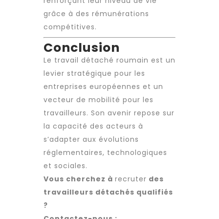
renforçant leur niveau de vie
grâce à des rémunérations
compétitives.
Conclusion
Le
travail détaché
roumain est un
levier stratégique pour les
entreprises européennes et un
vecteur de mobilité pour les
travailleurs. Son avenir repose sur
la capacité des acteurs à
s’adapter aux évolutions
réglementaires, technologiques
et sociales.
Vous cherchez à
recruter
des
travailleurs détachés qualifiés
?
Contactez-nous :