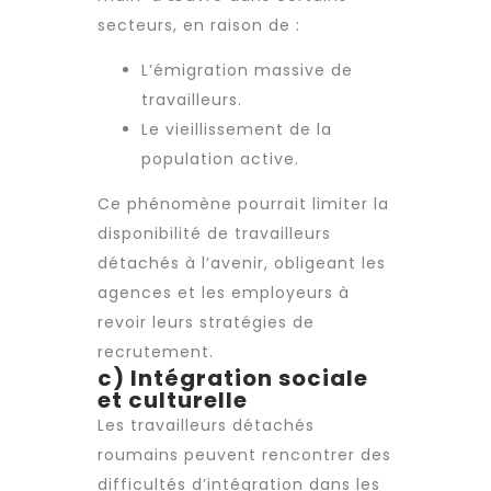
secteurs, en raison de :
L’émigration massive de
travailleurs.
Le vieillissement de la
population active.
Ce phénomène pourrait limiter la
disponibilité de travailleurs
détachés à l’avenir, obligeant les
agences et les employeurs à
revoir leurs stratégies de
recrutement
.
c) Intégration sociale
et culturelle
Les travailleurs détachés
roumains peuvent rencontrer des
difficultés d’intégration dans les