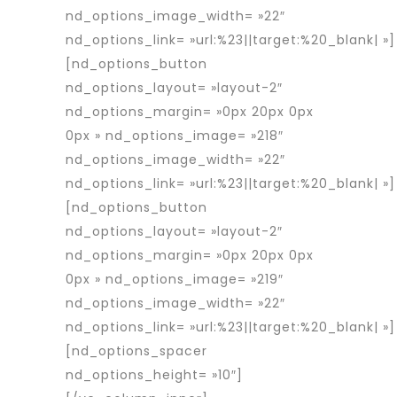
nd_options_image_width= »22″
nd_options_link= »url:%23||target:%20_blank| »]
[nd_options_button
nd_options_layout= »layout-2″
nd_options_margin= »0px 20px 0px
0px » nd_options_image= »218″
nd_options_image_width= »22″
nd_options_link= »url:%23||target:%20_blank| »]
[nd_options_button
nd_options_layout= »layout-2″
nd_options_margin= »0px 20px 0px
0px » nd_options_image= »219″
nd_options_image_width= »22″
nd_options_link= »url:%23||target:%20_blank| »]
[nd_options_spacer
nd_options_height= »10″]