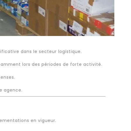
icative dans le secteur logistique.
tamment lors des périodes de forte activité.
penses.
re agence.
glementations en vigueur.