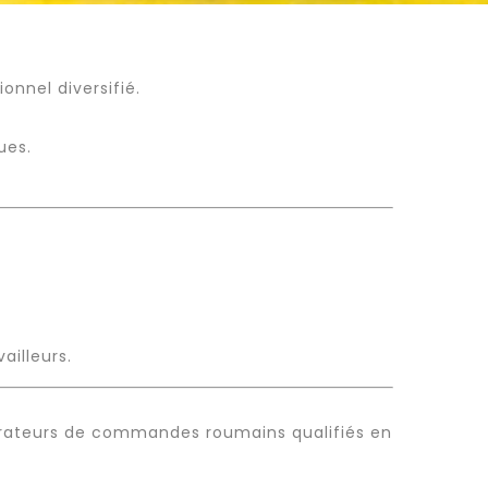
nnel diversifié.
ues.
ailleurs.
rateurs de commandes roumains qualifiés en