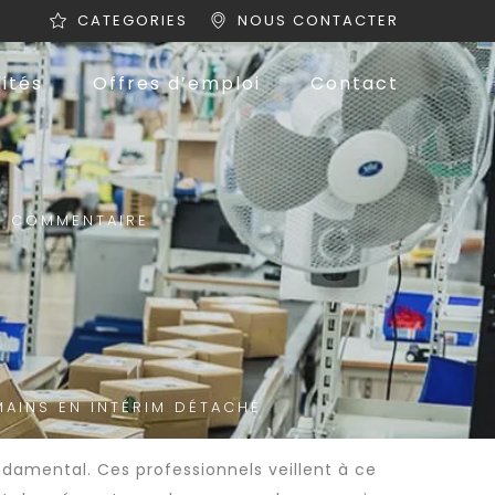
CATEGORIES
NOUS CONTACTER
ités
Offres d’emploi
Contact
 COMMENTAIRE
AINS EN INTÉRIM DÉTACHÉ
ndamental. Ces professionnels veillent à ce