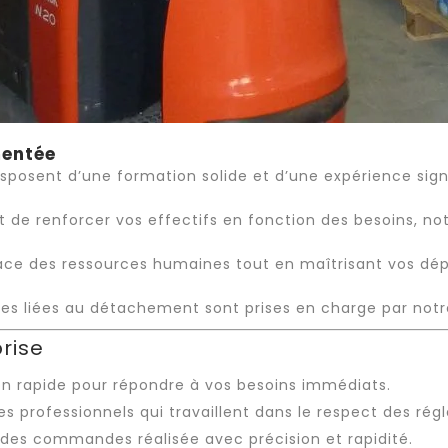
mentée
sent d’une formation solide et d’une expérience signif
t de renforcer vos effectifs en fonction des besoins, no
ace des ressources humaines tout en maîtrisant vos dé
ales liées au détachement sont prises en charge par not
rise
on rapide pour répondre à vos besoins immédiats.
es professionnels qui travaillent dans le respect des ré
 des commandes réalisée avec précision et rapidité.