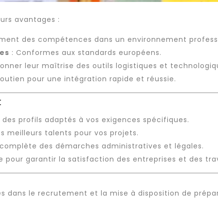
eurs avantages :
ement des compétences dans un environnement professio
es
: Conformes aux standards européens.
onner leur maîtrise des outils logistiques et technologiq
soutien pour une intégration rapide et réussie.
t
n des profils adaptés à vos exigences spécifiques.
s meilleurs talents pour vos projets.
 complète des démarches administratives et légales.
 pour garantir la satisfaction des entreprises et des trav
és dans le
recrutement
et la
mise à disposition
de prépa