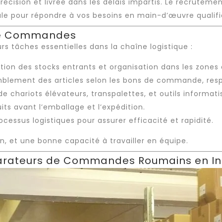
ision et livrée dans les délais impartis. Le
recrutemen
ale pour répondre à vos besoins en
main-d’œuvre qualif
 de Commandes
 tâches essentielles dans la chaîne logistique :
ation des stocks entrants et organisation dans les zones
blement des articles selon les bons de commande, respe
 de chariots élévateurs, transpalettes, et outils informati
its avant l’emballage et l’expédition.
cessus logistiques pour assurer efficacité et rapidité.
n, et une bonne capacité à travailler en équipe.
parateurs de Commandes Roumains en In