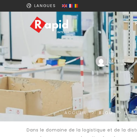
LANGUES
MARIE DU
ACCUEIL
BLOG
REC
Dans le domaine de la logistique et de la di