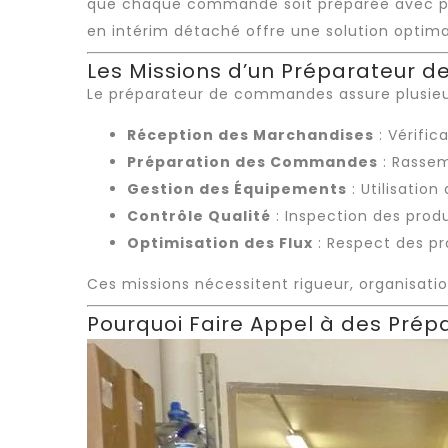
que chaque commande soit préparée avec préc
en
intérim détaché
offre une solution optim
Les Missions d’un Préparateur
Le préparateur de commandes assure plusieurs
Réception des Marchandises
: Vérific
Préparation des Commandes
: Rassem
Gestion des Équipements
: Utilisation
Contrôle Qualité
: Inspection des produ
Optimisation des Flux
: Respect des pro
Ces missions nécessitent rigueur, organisatio
Pourquoi Faire Appel à des Pré