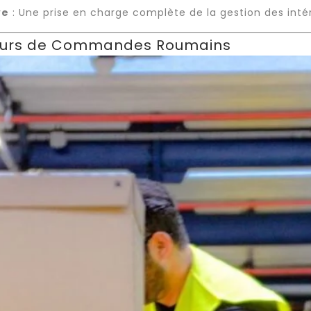
ve
: Une prise en charge complète de la gestion des inté
teurs de Commandes Roumains