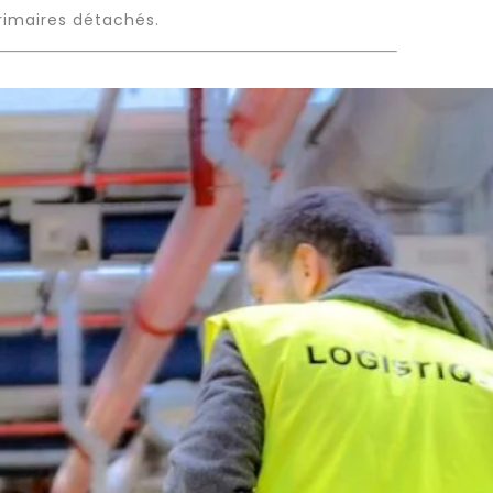
rimaires détachés.