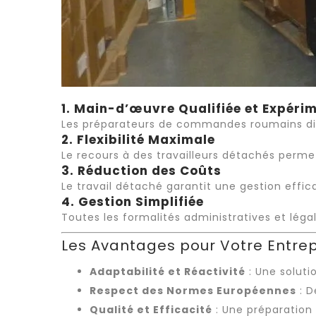
1. Main-d’œuvre Qualifiée et Expéri
Les préparateurs de commandes roumains dispo
2. Flexibilité Maximale
Le recours à des travailleurs détachés perme
3. Réduction des Coûts
Le
travail détaché
garantit une gestion effic
4. Gestion Simplifiée
Toutes les formalités administratives et lég
Les Avantages pour Votre Entrep
Adaptabilité et Réactivité
: Une soluti
Respect des Normes Européennes
: D
Qualité et Efficacité
: Une préparation