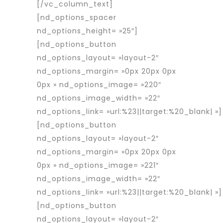
[/vc_column_text]
[nd_options_spacer
nd_options_height= »25″]
[nd_options_button
nd_options_layout= »layout-2″
nd_options_margin= »0px 20px 0px
0px » nd_options_image= »220″
nd_options_image_width= »22″
nd_options_link= »url:%23||target:%20_blank| »]
[nd_options_button
nd_options_layout= »layout-2″
nd_options_margin= »0px 20px 0px
0px » nd_options_image= »221″
nd_options_image_width= »22″
nd_options_link= »url:%23||target:%20_blank| »]
[nd_options_button
nd_options_layout= »layout-2″