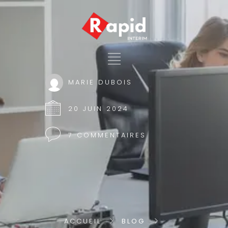
MARIE DUBOIS
20 JUIN 2024
7 COMMENTAIRES
ACCUEIL
BLOG