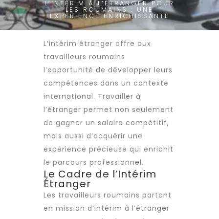
L’INTÉRIM À L’ÉTRANGER POUR
LES ROUMAINS : UNE
EXPÉRIENCE ENRICHISSANTE
L’
intérim étranger
offre aux
travailleurs roumains
l’opportunité de développer leurs
compétences dans un contexte
international. Travailler à
l’étranger permet non seulement
de gagner un salaire compétitif,
mais aussi d’acquérir une
expérience précieuse qui enrichit
le parcours professionnel.
Le Cadre de l’Intérim
Étranger
Les
travailleurs roumains
partant
en mission d’intérim à l’étranger