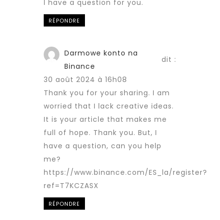
I have a question for you.
RÉPONDRE
Darmowe konto na
dit :
Binance
30 août 2024 à 16h08
Thank you for your sharing. I am
worried that I lack creative ideas.
It is your article that makes me
full of hope. Thank you. But, I
have a question, can you help
me?
https://www.binance.com/ES_la/register?
ref=T7KCZASX
RÉPONDRE