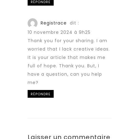
RÉPONDRE
Registrace
dit :
10 novembre 2024 à 9h25
Thank you for your sharing. I am
worried that I lack creative ideas.
It is your article that makes me
full of hope. Thank you. But, I
have a question, can you help
me?
RÉPONDRE
Laisser un commentaire