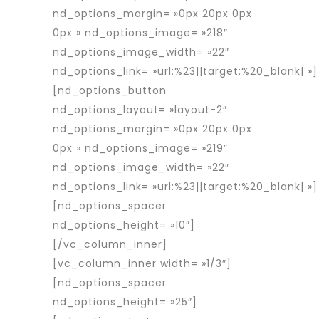
nd_options_margin= »0px 20px 0px
0px » nd_options_image= »218″
nd_options_image_width= »22″
nd_options_link= »url:%23||target:%20_blank| »]
[nd_options_button
nd_options_layout= »layout-2″
nd_options_margin= »0px 20px 0px
0px » nd_options_image= »219″
nd_options_image_width= »22″
nd_options_link= »url:%23||target:%20_blank| »]
[nd_options_spacer
nd_options_height= »10″]
[/vc_column_inner]
[vc_column_inner width= »1/3″]
[nd_options_spacer
nd_options_height= »25″]