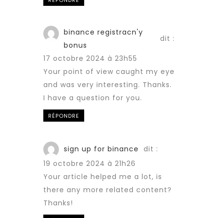
RÉPONDRE
binance registracn'y
dit :
bonus
17 octobre 2024 à 23h55
Your point of view caught my eye
and was very interesting. Thanks.
I have a question for you.
RÉPONDRE
sign up for binance
dit :
19 octobre 2024 à 21h26
Your article helped me a lot, is
there any more related content?
Thanks!